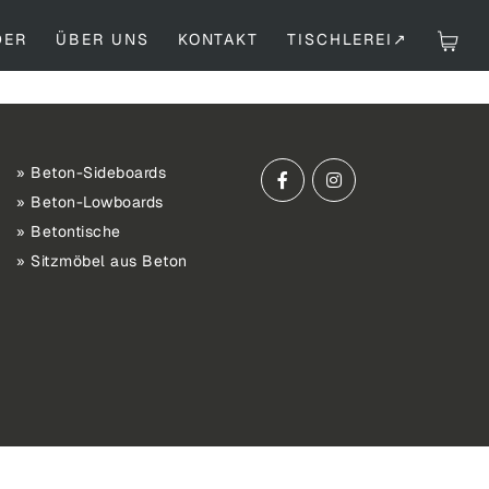
DER
ÜBER UNS
KONTAKT
TISCHLEREI↗
Beton-Sideboards
Beton-Lowboards
Betontische
Sitzmöbel aus Beton