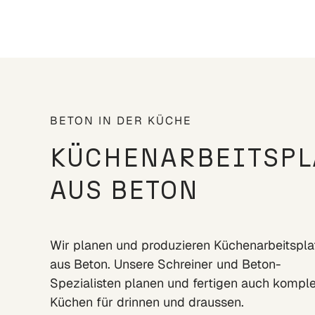
BETON IN DER KÜCHE
KÜCHENARBEITSPL
AUS BETON
Wir planen und produzieren Küchenarbeitspla
aus Beton. Unsere Schreiner und Beton-
Spezialisten planen und fertigen auch komple
Küchen für drinnen und draussen.