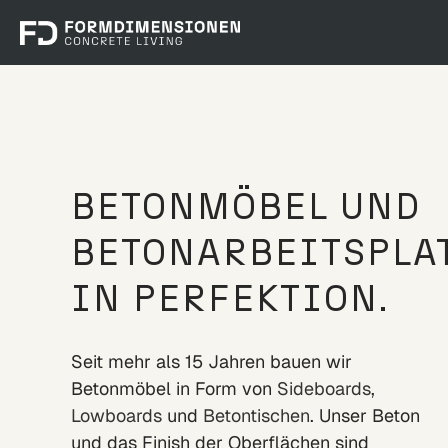
BETONMÖBEL UND
BETONARBEITSPLA
IN PERFEKTION.
Seit mehr als 15 Jahren bauen wir
Betonmöbel in Form von
Sideboards
,
Lowboards
und
Betontischen
. Unser Beton
und das Finish der Oberflächen sind