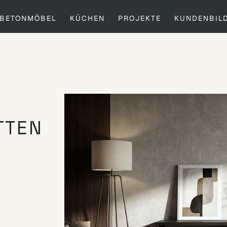
BETONMÖBEL
KÜCHEN
PROJEKTE
KUNDENBIL
TTEN