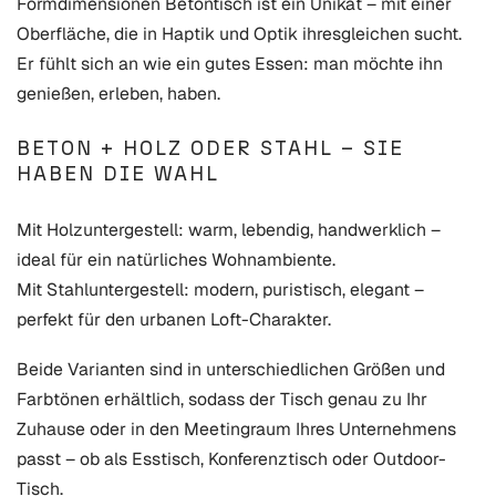
Formdimensionen Betontisch ist ein Unikat – mit einer
Oberfläche, die in Haptik und Optik ihresgleichen sucht.
Er fühlt sich an wie ein gutes Essen: man möchte ihn
genießen, erleben, haben.
BETON + HOLZ ODER STAHL – SIE
HABEN DIE WAHL
Mit Holzuntergestell: warm, lebendig, handwerklich –
ideal für ein natürliches Wohnambiente.
Mit Stahluntergestell: modern, puristisch, elegant –
perfekt für den urbanen Loft-Charakter.
Beide Varianten sind in unterschiedlichen Größen und
Farbtönen erhältlich, sodass der Tisch genau zu Ihr
Zuhause oder in den Meetingraum Ihres Unternehmens
passt – ob als Esstisch, Konferenztisch oder Outdoor-
Tisch.