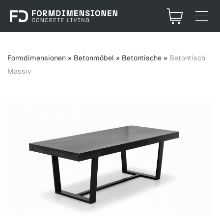
Formdimensionen
»
Betonmöbel
»
Betontische
»
Betontisch
Massiv