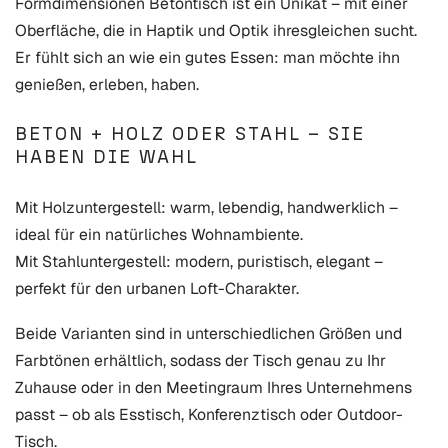
Formdimensionen Betontisch ist ein Unikat – mit einer
Oberfläche, die in Haptik und Optik ihresgleichen sucht.
Er fühlt sich an wie ein gutes Essen: man möchte ihn
genießen, erleben, haben.
BETON + HOLZ ODER STAHL – SIE
HABEN DIE WAHL
Mit Holzuntergestell: warm, lebendig, handwerklich –
ideal für ein natürliches Wohnambiente.
Mit Stahluntergestell: modern, puristisch, elegant –
perfekt für den urbanen Loft-Charakter.
Beide Varianten sind in unterschiedlichen Größen und
Farbtönen erhältlich, sodass der Tisch genau zu Ihr
Zuhause oder in den Meetingraum Ihres Unternehmens
passt – ob als Esstisch, Konferenztisch oder Outdoor-
Tisch.