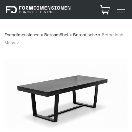
Formdimensionen
»
Betonmöbel
»
Betontische
»
Betontisch
Massiv