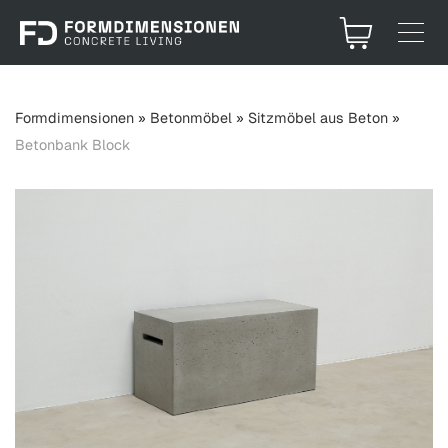
Formdimensionen
»
Betonmöbel
»
Sitzmöbel aus Beton
»
Betonbank Block