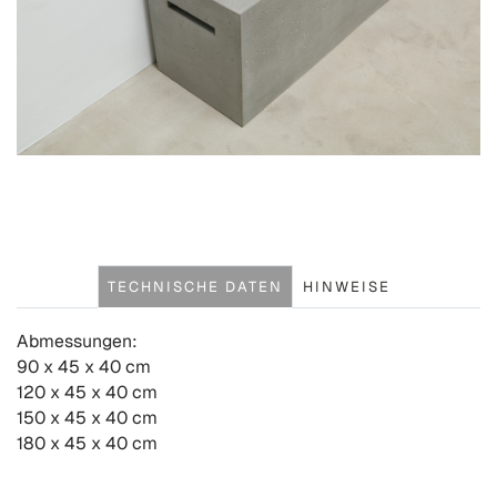
TECHNISCHE DATEN
HINWEISE
Abmessungen:
90 x 45 x 40 cm
120 x 45 x 40 cm
150 x 45 x 40 cm
180 x 45 x 40 cm