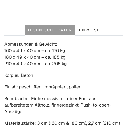
TECHNISCHE DATEN
HINWEISE
Abmessungen & Gewicht:
160 x 49 x 40 cm – ca. 170 kg
180 x 49 x 40 cm – ca. 185 kg
210 x 49 x 40 cm – ca. 205 kg
Korpus: Beton
Finish: geschliffen, imprägniert, poliert
Schubladen: Eiche massiv mit einer Font aus
aufbereitetem Altholz, fingergezinkt, Push-to-open-
Auszüge
Materialstärke: 3 cm (160 cm & 180 cm), 2,7 cm (210 cm)