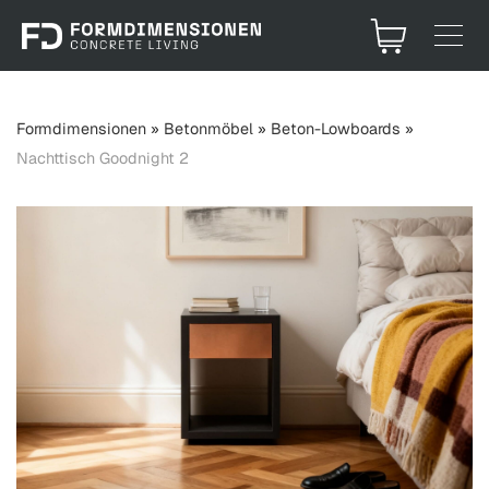
Formdimensionen
»
Betonmöbel
»
Beton-Lowboards
»
Nachttisch Goodnight 2