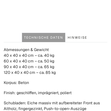
TECHNISCHE DATEN
HINWEISE
Abmessungen & Gewicht
40 x 40 x 40 cm – ca. 40 kg
60 x 40 x 40 cm – ca. 50 kg
90 x 40 x 40 cm – ca. 65 kg
120 x 40 x 40 cm – ca. 85 kg
Korpus: Beton
Finish: geschliffen, imprägniert, poliert
Schubladen: Eiche massiv mit aufbereiteter Front aus
Altholz, fingergezinkt, Push-to-open-Auszüge