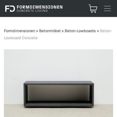
Formdimensionen
»
Betonmöbel
»
Beton-Lowboards
»
Beton-
Lowboard Concrete