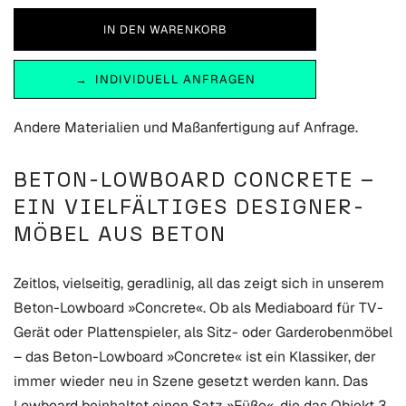
INDIVIDUELL ANFRAGEN
Andere Materialien und Maßanfertigung auf Anfrage.
BETON-LOWBOARD CONCRETE –
EIN VIELFÄLTIGES DESIGNER­
MÖBEL AUS BETON
Zeitlos, vielseitig, geradlinig, all das zeigt sich in unserem
Beton-Lowboard »Concrete«. Ob als Mediaboard für TV-
Gerät oder Plattenspieler, als Sitz- oder Garderobenmöbel
– das Beton-Lowboard »Concrete« ist ein Klassiker, der
immer wieder neu in Szene gesetzt werden kann. Das
Lowboard beinhaltet einen Satz »Füße«, die das Objekt 3