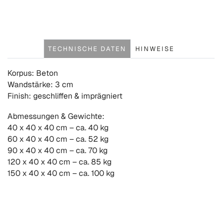
TECHNISCHE DATEN
HINWEISE
Korpus: Beton
Wandstärke: 3 cm
Finish: geschliffen & imprägniert
Abmessungen & Gewichte:
40 x 40 x 40 cm – ca. 40 kg
60 x 40 x 40 cm – ca. 52 kg
90 x 40 x 40 cm – ca. 70 kg
120 x 40 x 40 cm – ca. 85 kg
150 x 40 x 40 cm – ca. 100 kg