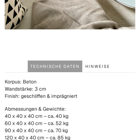
TECHNISCHE DATEN
HINWEISE
Korpus: Beton
Wandstärke: 3 cm
Finish: geschliffen & imprägniert
Abmessungen & Gewichte:
40 x 40 x 40 cm – ca. 40 kg
60 x 40 x 40 cm – ca. 52 kg
90 x 40 x 40 cm – ca. 70 kg
120 x 40 x 40 cm – ca. 85 kg