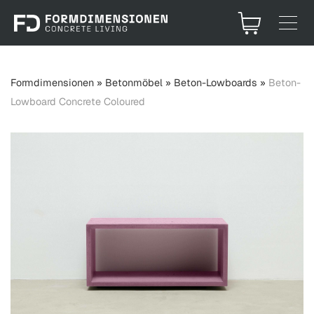
Formdimensionen
»
Betonmöbel
»
Beton-Lowboards
»
Beton-
Lowboard Concrete Coloured