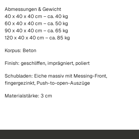
Abmessungen & Gewicht
40 x 40 x 40 cm – ca. 40 kg
60 x 40 x 40 cm – ca. 50 kg
90 x 40 x 40 cm – ca. 65 kg
120 x 40 x 40 cm – ca. 85 kg
Korpus: Beton
Finish: geschliffen, imprägniert, poliert
Schubladen: Eiche massiv mit Messing-Front,
fingergezinkt, Push-to-open-Auszüge
Materialstärke: 3 cm