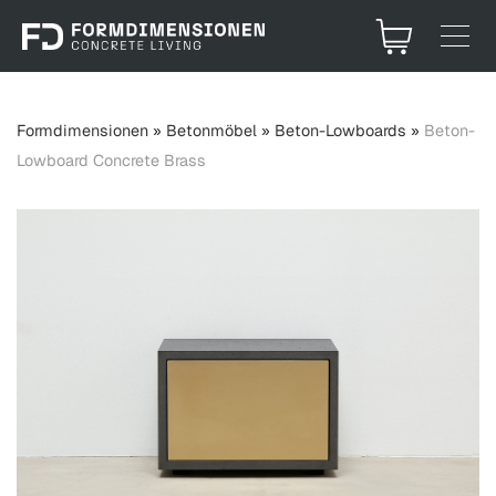
Formdimensionen
»
Betonmöbel
»
Beton-Lowboards
»
Beton-
Lowboard Concrete Brass